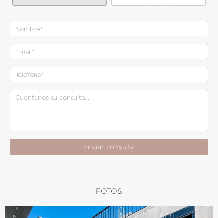
Nombre
Email
Teléfono
Consulta
Enviar consulta
FOTOS