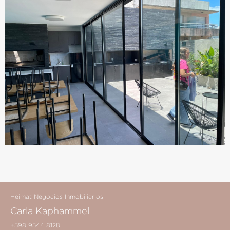
Heimat Negocios Inmobiliarios
Carla Kaphammel
+598 9544 8128