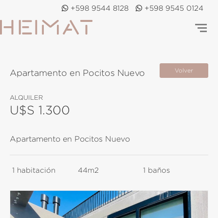
+598 9544 8128
+598 9545 0124
Volver
Apartamento en Pocitos Nuevo
ALQUILER
U$S 1.300
Apartamento en Pocitos Nuevo
1
habitación
44m2
1
baños