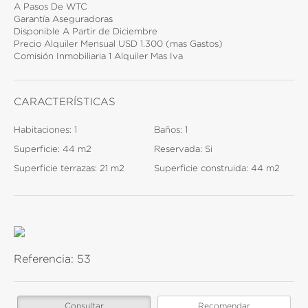
A Pasos De WTC
Garantía Aseguradoras
Disponible A Partir de Diciembre
Precio Alquiler Mensual USD 1.300 (mas Gastos)
Comisión Inmobiliaria 1 Alquiler Mas Iva
CARACTERÍSTICAS
Habitaciones:
1
Baños:
1
Superficie:
44 m2
Reservada:
Si
Superficie terrazas:
21 m2
Superficie construida:
44 m2
Referencia:
53
Consultar
Recomendar