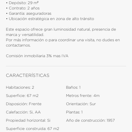
• Depósito: 29 m²
• Contrato: 2 años
• Garantía: aseguradoras
• Ubicación estratégica en zona de alto tránsito
Este espacio ofrece gran luminosidad natural, presencia de
marca y versatilidad.
Por más información o para coordinar una visita, no dudes en
contactarnos.
Comisión inmobiliaria 3% mas IVA
CARACTERÍSTICAS
Habitaciones:
2
Baños:
1
Superficie:
67 m2
Metros frente:
4m
Disposición:
Frente
Orientación:
Sur
Calefacción:
Si, AA
Plantas:
1
Propiedad horizontal:
Si
Año de construcción:
1957
Superficie construida:
67 m2