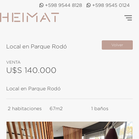
+598 9544 8128
+598 9545 0124
Volver
Local en Parque Rodó
VENTA
U$S 140.000
Local en Parque Rodó
2
habitaciones
67m2
1
baños